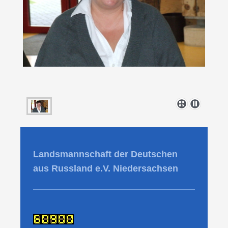
Landsmannschaft der Deutschen
aus Russland e.V. Niedersachsen