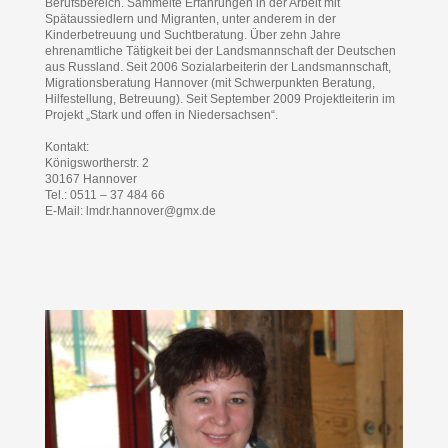
Berufsbereich. Sammelte Erfahrungen in der Arbeit mit
Spätaussiedlern und Migranten, unter anderem in der
Kinderbetreuung und Suchtberatung. Über zehn Jahre
ehrenamtliche Tätigkeit bei der Landsmannschaft der Deutschen
aus Russland. Seit 2006 Sozialarbeiterin der Landsmannschaft,
Migrationsberatung Hannover (mit Schwerpunkten Beratung,
Hilfestellung, Betreuung). Seit September 2009 Projektleiterin im
Projekt „Stark und offen in Niedersachsen“.
Kontakt:
Königswortherstr. 2
30167 Hannover
Tel.: 0511 – 37 484 66
E-Mail: lmdr.hannover@gmx.de