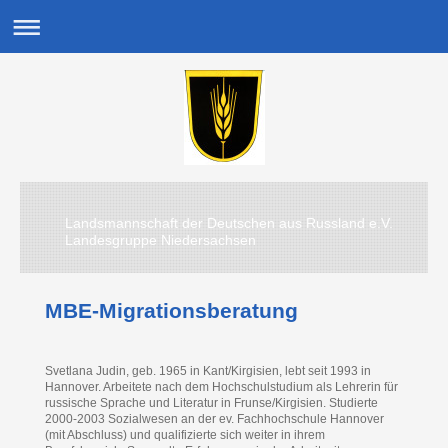
Landsmannschaft der Deutschen aus Russland e.V.
Landesgruppe Niedersachsen
MBE-Migrationsberatung
Svetlana Judin, geb. 1965 in Kant/Kirgisien, lebt seit 1993 in
Hannover. Arbeitete nach dem Hochschulstudium als Lehrerin für
russische Sprache und Literatur in Frunse/Kirgisien. Studierte
2000-2003 Sozialwesen an der ev. Fachhochschule Hannover
(mit Abschluss) und qualifizierte sich weiter in ihrem