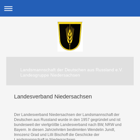
Landsmannschaft der Deutschen aus Russland e.V.
Landesgruppe Niedersachsen
Landesverband Niedersachsen
Der Landesverband Niedersachsen der Landsmannschaft der
Deutschen aus Russland wurde in den 1957 gegründet und ist
bundesweit der viertgrößte Landesverband nach BW, NRW und
Bayern. In diesen Jahrzehnten bestimmten Wendelin Jundt,
Innozenz Grad und Lilli Bischoff die Geschicke der
Landsmannschaft in Niedersachsen.