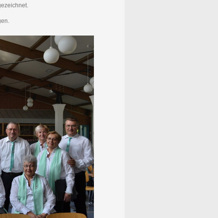
gezeichnet.
gen.