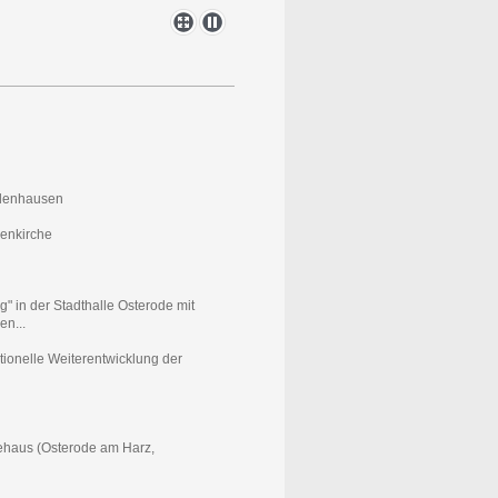
adenhausen
ienkirche
" in der Stadthalle Osterode mit
n...
ionelle Weiterentwicklung der
ehaus (Osterode am Harz,