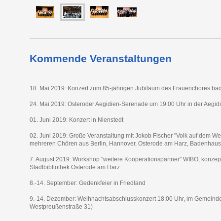
Kommende Veranstaltungen
18. Mai 2019: Konzert zum 85-jährigen Jubiläum des Frauenchores b
24. Mai 2019: Osteroder Aegidien-Serenade um 19:00 Uhr in der Aegid
01. Juni 2019: Konzert in Nienstedt
02. Juni 2019: Große Veranstaltung mit Jokob Fischer "Volk auf dem Weg
mehreren Chören aus Berlin, Hannover, Osterode am Harz, Badenhause
7. August 2019: Workshop "weitere Kooperationspartner" WIBO, konzept
Stadtbibliothek Osterode am Harz
8.-14. September: Gedenkfeier in Friedland
9.-14. Dezember: Weihnachtsabschlusskonzert 18:00 Uhr, im Gemeind
Westpreußenstraße 31)