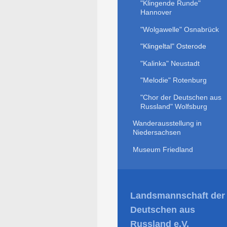
"Klingende Runde"
Hannover
"Wolgawelle" Osnabrück
"Klingeltal" Osterode
"Kalinka" Neustadt
"Melodie" Rotenburg
"Chor der Deutschen aus
Russland" Wolfsburg
Wanderausstellung in
Niedersachsen
Museum Friedland
Landsmannschaft der
Deutschen aus
Russland e.V.