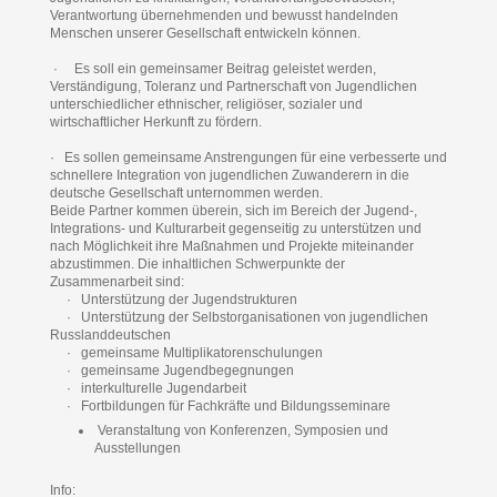
Verantwortung übernehmenden und bewusst handelnden
Menschen unserer Gesellschaft entwickeln können.
· Es soll ein gemeinsamer Beitrag geleistet werden,
Verständigung, Toleranz und Partnerschaft von Jugendlichen
unterschiedlicher ethnischer, religiöser, sozialer und
wirtschaftlicher Herkunft zu fördern.
· Es sollen gemeinsame Anstrengungen für eine verbesserte und
schnellere Integration von jugendlichen Zuwanderern in die
deutsche Gesellschaft unternommen werden.
Beide Partner kommen überein, sich im Bereich der Jugend-,
Integrations- und Kulturarbeit gegenseitig zu unterstützen und
nach Möglichkeit ihre Maßnahmen und Projekte miteinander
abzustimmen. Die inhaltlichen Schwerpunkte der
Zusammenarbeit sind:
· Unterstützung der Jugendstrukturen
· Unterstützung der Selbstorganisationen von jugendlichen
Russlanddeutschen
· gemeinsame Multiplikatorenschulungen
· gemeinsame Jugendbegegnungen
· interkulturelle Jugendarbeit
· Fortbildungen für Fachkräfte und Bildungsseminare
​ Veranstaltung von Konferenzen, Symposien und
Ausstellungen
Info: