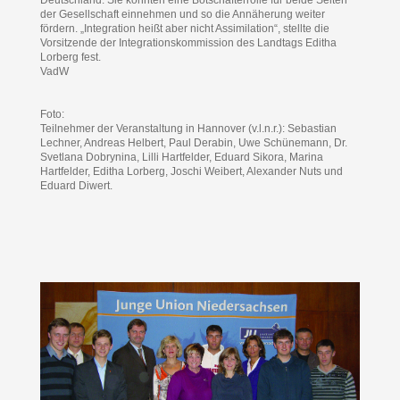
der Gesellschaft einnehmen und so die Annäherung weiter
fördern. „Integration heißt aber nicht Assimilation“, stellte die
Vorsitzende der Integrationskommission des Landtags Editha
Lorberg fest.
VadW
Foto:
Teilnehmer der Veranstaltung in Hannover (v.l.n.r.): Sebastian
Lechner, Andreas Helbert, Paul Derabin, Uwe Schünemann, Dr.
Svetlana Dobrynina, Lilli Hartfelder, Eduard Sikora, Marina
Hartfelder, Editha Lorberg, Joschi Weibert, Alexander Nuts und
Eduard Diwert.