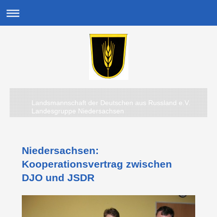
Landsmannschaft der Deutschen aus Russland e.V.
Landesgruppe Niedersachsen
Niedersachsen:
Kooperationsvertrag zwischen
DJO und JSDR