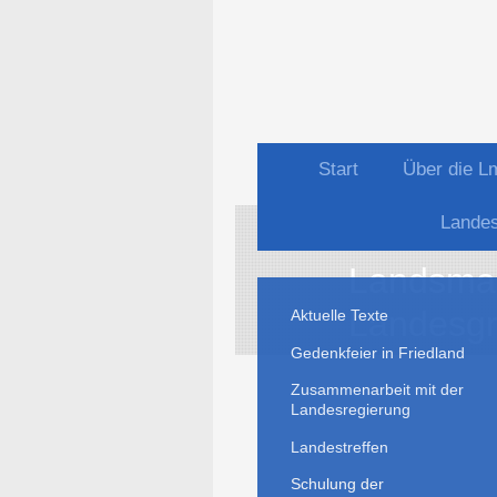
Start
Über die 
Lande
Landsman
Landesgr
Aktuelle Texte
Gedenkfeier in Friedland
Zusammenarbeit mit der
Landesregierung
Landestreffen
Schulung der